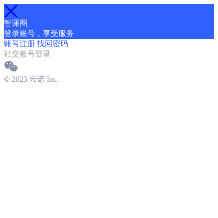
智课圈
登录账号，享受服务
账号注册
找回密码
社交账号登录
© 2023 云诺 Inc.