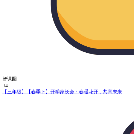
智课圈

4
【三年级】【春季下】开学家长会：春暖花开，共育未来