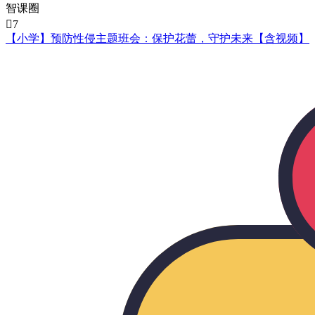
智课圈

7
【小学】预防性侵主题班会：保护花蕾，守护未来【含视频】