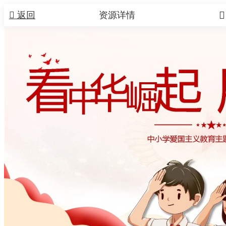


返回
资源详情