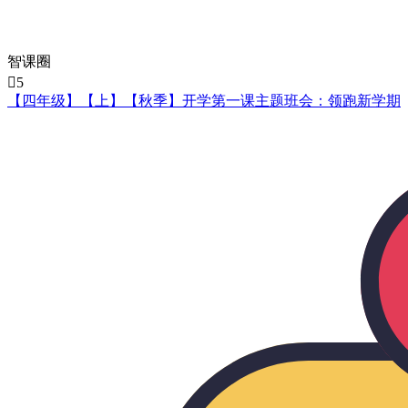
智课圈

5
【四年级】【上】【秋季】开学第一课主题班会：领跑新学期