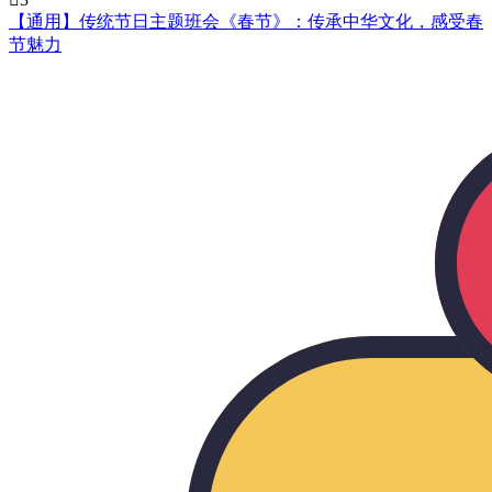
【通用】传统节日主题班会《春节》：传承中华文化，感受春
节魅力