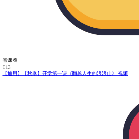
智课圈

13
【通用】【秋季】开学第一课《翻越人生的浪浪山》 视频