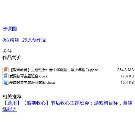
智课圈
0
位粉丝
29
原创作品
关注
作品简介
相关推荐
【通用】【假期收心】节后收心主题班会：游戏树目标，自律
练能力