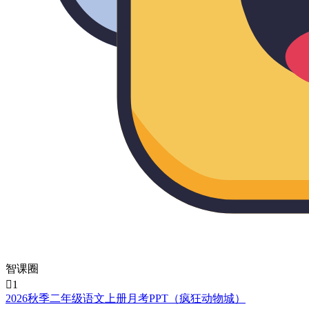
智课圈

1
2026秋季二年级语文上册月考PPT（疯狂动物城）