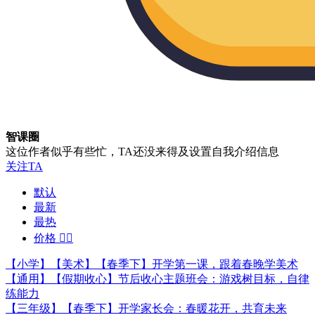
智课圈
这位作者似乎有些忙，TA还没来得及设置自我介绍信息
关注TA
默认
最新
最热
价格


【小学】【美术】【春季下】开学第一课，跟着春晚学美术
【通用】【假期收心】节后收心主题班会：游戏树目标，自律
练能力
【三年级】【春季下】开学家长会：春暖花开，共育未来