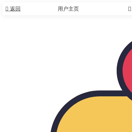


返回
用户主页