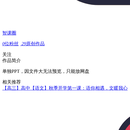
智课圈
0
位粉丝
29
原创作品
关注
作品简介
单独PPT，因文件大无法预览，只能放网盘
相关推荐
【高三】高中【语文】秋季开学第一课：语你相遇，文暖我心