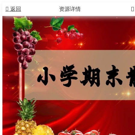


返回
资源详情