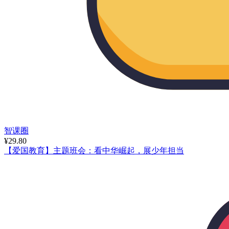
智课圈
¥29.80
【爱国教育】主题班会：看中华崛起，展少年担当